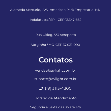
Alameda Mercurio, 225 American Park Empresarial NR
Indaiatuba / SP – CEP 13.347-662
Rua Citlog, 333 Aeroporto
Varginha / MG CEP 37.031-090
Contatos
vendas@avlight.com.br
suporte@avlight.com.br
(19) 3113-4300
Horário de Atendimento
Segunda a Sexta das 8h até 17h