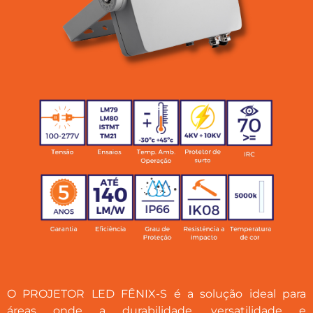
O PROJETOR LED FÊNIX-S é a solução ideal para
áreas onde a durabilidade, versatilidade e