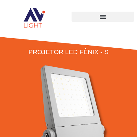
PROJETOR LED FÊNIX - S