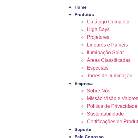
Home
Produtos
Catálogo Completo
High Bays
Projetores
Lineares e Painéis
Iluminação Solar
Áreas Classificadas
Especiais
Torres de Iluminação
Empresa
Sobre Nós
Missão Visão e Valore
Política de Privacidade
Sustentabilidade
Certificações de Produ
Suporte
Fale Conosco