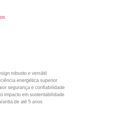
tos
sign robusto e versátil
iciência energética superior
ior segurança e confiabilidade
to impacto em sustentabilidade
rantia de até 5 anos