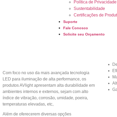
Política de Privacidade
Sustentabilidade
Certificações de Produ
Suporte
Fale Conosco
Solicite seu Orçamento
De
Ef
Com foco no uso da mais avançada tecnologia
Ma
LED para iluminação de alta performance, os
Al
produtos AVlight apresentam alta durabilidade em
Ga
ambientes internos e externos, sejam com alto
índice de vibração, corrosão, umidade, poeira,
temperaturas elevadas, etc,
Além de oferecerem diversas opções