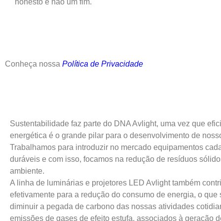
honesto e não um fim.
Conheça nossa
Política de Privacidade
Sustentabilidade faz parte do DNA Avlight, uma vez que efic
energética é o grande pilar para o desenvolvimento de noss
Trabalhamos para introduzir no mercado equipamentos cad
duráveis e com isso, focamos na redução de resíduos sólid
ambiente.
A linha de luminárias e projetores LED Avlight também contr
efetivamente para a redução do consumo de energia, o que s
diminuir a pegada de carbono das nossas atividades cotidia
emissões de gases de efeito estufa, associados à geração d