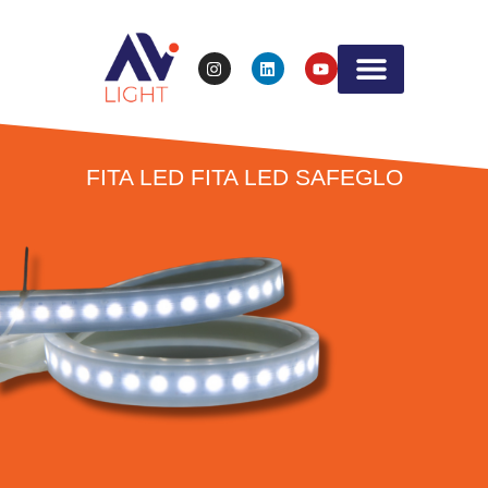
Fale Conosco
Solicite seu Orçamento
FITA LED FITA LED SAFEGLO