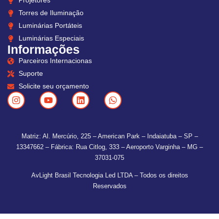
Projetores
Torres de Iluminação
Luminárias Portáteis
Luminárias Especiais
Informações
Parceiros Internacionas
Suporte
Solicite seu orçamento
Matriz: Al. Mercúrio, 225 – American Park – Indaiatuba – SP –
13347662 – Fábrica: Rua Citlog, 333 – Aeroporto Varginha – MG –
37031-075
AvLight Brasil Tecnologia Led LTDA – Todos os direitos
Reservados