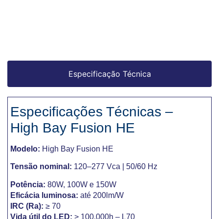
Especificação Técnica
Especificações Técnicas –
High Bay Fusion HE
Modelo:
High Bay Fusion HE
Tensão nominal:
120–277 Vca | 50/60 Hz
Potência:
80W, 100W e 150W
Eficácia luminosa:
até 200lm/W
IRC (Ra):
≥ 70
Vida útil do LED:
> 100.000h – L70