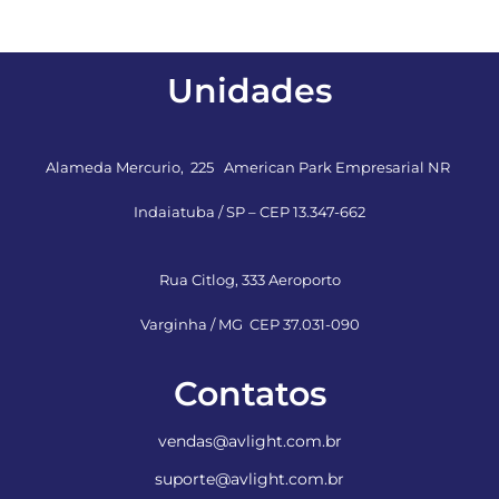
Unidades
Alameda Mercurio, 225 American Park Empresarial NR
Indaiatuba / SP – CEP 13.347-662
Rua Citlog, 333 Aeroporto
Varginha / MG CEP 37.031-090
Contatos
vendas@avlight.com.br
suporte@avlight.com.br