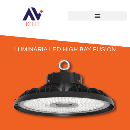
LUMINÁRIA LED HIGH BAY FUSION