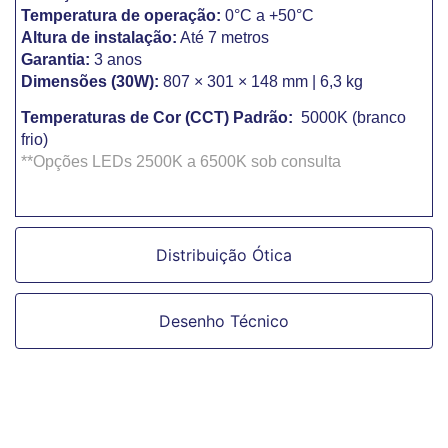
Temperatura de operação:
0°C a +50°C
Altura de instalação:
Até 7 metros
Garantia:
3 anos
Dimensões (30W):
807 × 301 × 148 mm | 6,3 kg
Temperaturas de Cor (CCT) Padrão:
5000K (branco
frio)
**Opções LEDs
2500K a 6500K sob consulta
Distribuição Ótica
Desenho Técnico