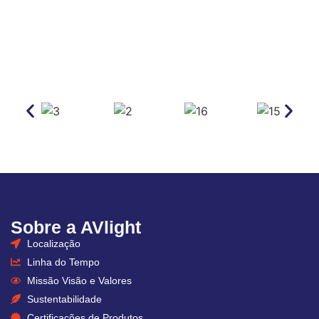
Sobre a AVlight
Localização
Linha do Tempo
Missão Visão e Valores
Sustentabilidade
Certificações de Produtos