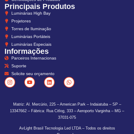
Principais Produtos
Luminárias High Bay
Projetores
Torres de Iluminação
Luminárias Portáteis
Luminárias Especiais
Informações
Parceiros Internacionas
Suporte
Solicite seu orçamento
Matriz: Al. Mercúrio, 225 – American Park – Indaiatuba – SP –
13347662 – Fábrica: Rua Citlog, 333 – Aeroporto Varginha – MG –
37031-075
AvLight Brasil Tecnologia Led LTDA – Todos os direitos