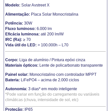
Modelo:
Solar Avstreet X
Alimentação:
Placa Solar Monocristalina
Potência:
30W
Fluxo luminoso:
6.000 lm
Eficácia luminosa:
até 200 lm/W
IRC (Ra):
≥ 70
Vida útil do LED:
> 100.000h – L70
Corpo:
Liga de alumínio / Pintura epóxi cinza
Materiais ópticos:
Lente de policarbonato transparente
Painel solar:
Monocristalino com controlador MPPT
Bateria:
LiFePO4 – acima de 2.000 ciclos
Autonomia:
3 dias* em modo inteligente
*Pode variar em função do carregamento ou variáveis
climáticas (chuva, intensidade de sol, etc)
Proteção:
IP65