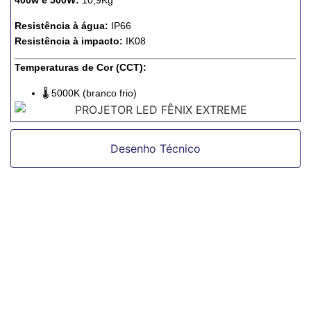
400w e 500W:
10,9Kg
Resistência à água:
IP66
Resistência à impacto:
IK08
Temperaturas de Cor (CCT):
🌡️ 5000K (branco frio)
Desenho Técnico