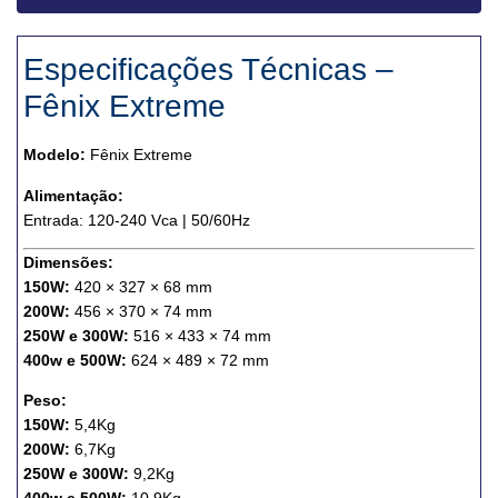
Especificações Técnicas –
Fênix Extreme
Modelo:
Fênix Extreme
Alimentação:
Entrada: 120-240 Vca | 50/60Hz
Dimensões:
150W:
420 × 327 × 68 mm
200W:
456 × 370 × 74 mm
250W e 300W:
516 × 433 × 74 mm
400w e 500W:
624 × 489 × 72 mm
Peso:
150W:
5,4Kg
200W:
6,7Kg
250W e 300W:
9,2Kg